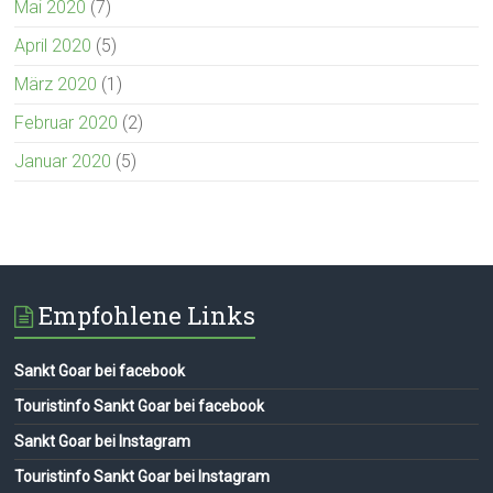
Mai 2020
(7)
April 2020
(5)
März 2020
(1)
Februar 2020
(2)
Januar 2020
(5)
Empfohlene Links
Sankt Goar bei facebook
Touristinfo Sankt Goar bei facebook
Sankt Goar bei Instagram
Touristinfo Sankt Goar bei Instagram