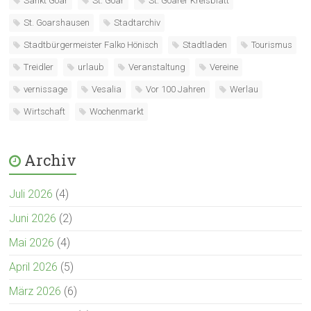
Sankt Goar
St. Goar
St. Goarer Kreisblatt
St. Goarshausen
Stadtarchiv
Stadtbürgermeister Falko Hönisch
Stadtladen
Tourismus
Treidler
urlaub
Veranstaltung
Vereine
vernissage
Vesalia
Vor 100 Jahren
Werlau
Wirtschaft
Wochenmarkt
Archiv
Juli 2026
(4)
Juni 2026
(2)
Mai 2026
(4)
April 2026
(5)
März 2026
(6)