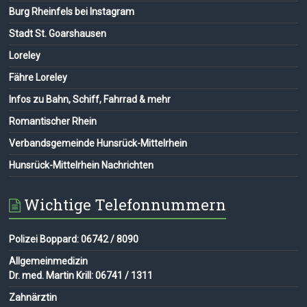
Burg Rheinfels bei Instagram
Stadt St. Goarshausen
Loreley
Fähre Loreley
Infos zu Bahn, Schiff, Fahrrad & mehr
Romantischer Rhein
Verbandsgemeinde Hunsrück-Mittelrhein
Hunsrück-Mittelrhein Nachrichten
Wichtige Telefonnummern
Polizei Boppard: 06742 / 8090
Allgemeinmedizin
Dr. med. Martin Krill: 06741 / 1311
Zahnärztin