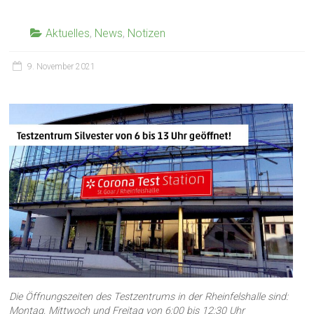
Aktuelles
,
News
,
Notizen
9. November 2021
Die Öffnungszeiten des Testzentrums in der Rheinfelshalle sind:
Montag, Mittwoch und Freitag von 6:00 bis 12:30 Uhr