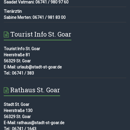
Saadat Vatmani: 06741 / 980 97 60
Tierärztin
Sabine Merten: 06741 / 981 83 00
Tourist Info St. Goar
Tourist Info St. Goar
Heerstraße 81
56329 St. Goar
E-Mail: urlaub@stadt-st-goar.de
Tel.: 06741 / 383
Rathaus St. Goar
Stadt St. Goar
Heerstraße 130
56329 St. Goar
E-Mail: rathaus@stadt-st-goar.de
Tel.: 06741 / 1643