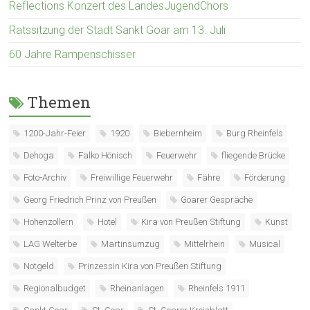
Reflections Konzert des LandesJugendChors
Ratssitzung der Stadt Sankt Goar am 13. Juli
60 Jahre Rampenschisser
Themen
1200-Jahr-Feier
1920
Biebernheim
Burg Rheinfels
Dehoga
Falko Hönisch
Feuerwehr
fliegende Brücke
Foto-Archiv
Freiwillige Feuerwehr
Fähre
Förderung
Georg Friedrich Prinz von Preußen
Goarer Gespräche
Hohenzollern
Hotel
Kira von Preußen Stiftung
Kunst
LAG Welterbe
Martinsumzug
Mittelrhein
Musical
Notgeld
Prinzessin Kira von Preußen Stiftung
Regionalbudget
Rheinanlagen
Rheinfels 1911