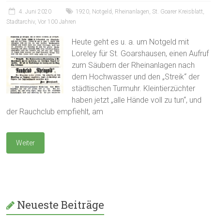
4. Juni 2020
1920
,
Notgeld
,
Rheinanlagen
,
St. Goarer Kreisblatt
,
Stadtarchiv
,
Vor 100 Jahren
Heute geht es u. a. um Notgeld mit
Loreley für St. Goarshausen, einen Aufruf
zum Säubern der Rheinanlagen nach
dem Hochwasser und den „Streik“ der
städtischen Turmuhr. Kleintierzüchter
haben jetzt „alle Hände voll zu tun“, und
der Rauchclub empfiehlt, am
Weiter
Neueste Beiträge