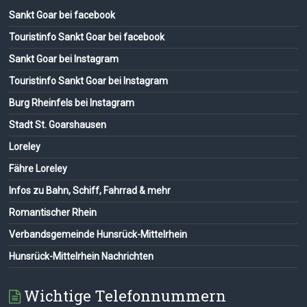
Sankt Goar bei facebook
Touristinfo Sankt Goar bei facebook
Sankt Goar bei Instagram
Touristinfo Sankt Goar bei Instagram
Burg Rheinfels bei Instagram
Stadt St. Goarshausen
Loreley
Fähre Loreley
Infos zu Bahn, Schiff, Fahrrad & mehr
Romantischer Rhein
Verbandsgemeinde Hunsrück-Mittelrhein
Hunsrück-Mittelrhein Nachrichten
Wichtige Telefonnummern