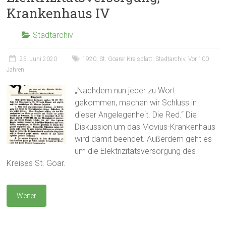
Krankenhaus IV
Stadtarchiv
25. Juni 2020
1920
,
St. Goarer Kreisblatt
,
Stadtarchiv
,
Vor 100
Jahren
„Nachdem nun jeder zu Wort
gekommen, machen wir Schluss in
dieser Angelegenheit. Die Red.“ Die
Diskussion um das Movius-Krankenhaus
wird damit beendet. Außerdem geht es
um die Elektrizitätsversorgung des
Kreises St. Goar.
Weiter