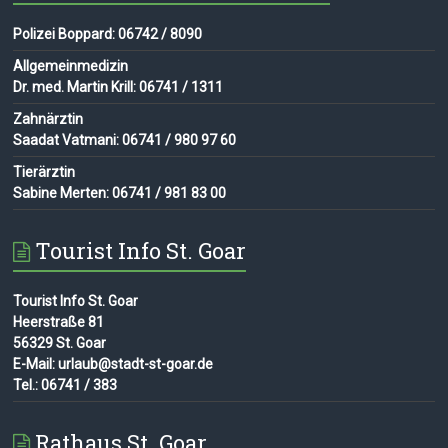
Polizei Boppard: 06742 / 8090
Allgemeinmedizin
Dr. med. Martin Krill: 06741 / 1311
Zahnärztin
Saadat Vatmani: 06741 / 980 97 60
Tierärztin
Sabine Merten: 06741 / 981 83 00
Tourist Info St. Goar
Tourist Info St. Goar
Heerstraße 81
56329 St. Goar
E-Mail: urlaub@stadt-st-goar.de
Tel.: 06741 / 383
Rathaus St. Goar