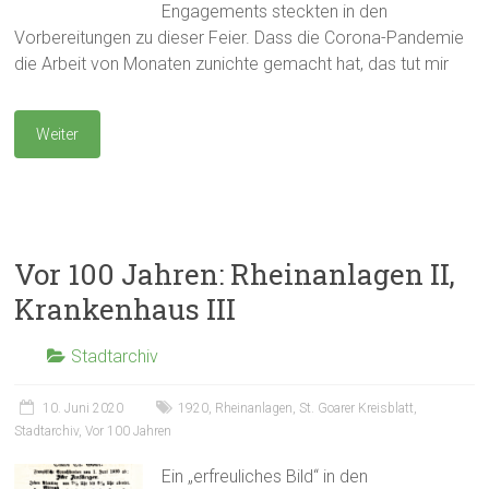
Engagements steckten in den
Vorbereitungen zu dieser Feier. Dass die Corona-Pandemie
die Arbeit von Monaten zunichte gemacht hat, das tut mir
Weiter
Vor 100 Jahren: Rheinanlagen II,
Krankenhaus III
Stadtarchiv
10. Juni 2020
1920
,
Rheinanlagen
,
St. Goarer Kreisblatt
,
Stadtarchiv
,
Vor 100 Jahren
Ein „erfreuliches Bild“ in den