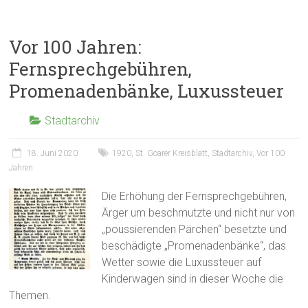
Vor 100 Jahren:
Fernsprechgebühren,
Promenadenbänke, Luxussteuer
Stadtarchiv
18. Juni 2020
1920
,
St. Goarer Kreisblatt
,
Stadtarchiv
,
Vor 100
Jahren
Die Erhöhung der Fernsprechgebühren,
Ärger um beschmutzte und nicht nur von
„poussierenden Pärchen“ besetzte und
beschädigte „Promenadenbänke“, das
Wetter sowie die Luxussteuer auf
Kinderwagen sind in dieser Woche die
Themen.