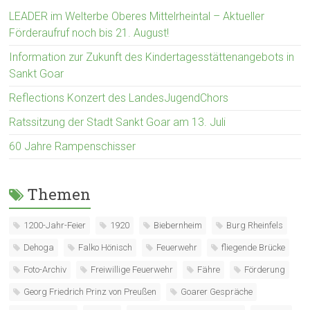
LEADER im Welterbe Oberes Mittelrheintal – Aktueller
Förderaufruf noch bis 21. August!
Information zur Zukunft des Kindertagesstättenangebots in
Sankt Goar
Reflections Konzert des LandesJugendChors
Ratssitzung der Stadt Sankt Goar am 13. Juli
60 Jahre Rampenschisser
Themen
1200-Jahr-Feier
1920
Biebernheim
Burg Rheinfels
Dehoga
Falko Hönisch
Feuerwehr
fliegende Brücke
Foto-Archiv
Freiwillige Feuerwehr
Fähre
Förderung
Georg Friedrich Prinz von Preußen
Goarer Gespräche