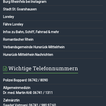
Burg Rheinfels bei Instagram
Stadt St. Goarshausen
Loreley
Fähre Loreley
Infos zu Bahn, Schiff, Fahrrad & mehr
Romantischer Rhein
Verbandsgemeinde Hunsrück-Mittelrhein
Hunsrück-Mittelrhein Nachrichten
Wichtige Telefonnummern
Polizei Boppard: 06742 / 8090
Allgemeinmedizin
Dr. med. Martin Krill: 06741 / 1311
Zahnärztin
Saadat Vatmani: 06741 / 980 97 60