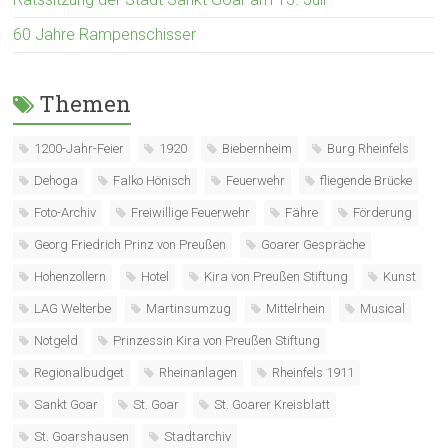
60 Jahre Rampenschisser
Themen
1200-Jahr-Feier
1920
Biebernheim
Burg Rheinfels
Dehoga
Falko Hönisch
Feuerwehr
fliegende Brücke
Foto-Archiv
Freiwillige Feuerwehr
Fähre
Förderung
Georg Friedrich Prinz von Preußen
Goarer Gespräche
Hohenzollern
Hotel
Kira von Preußen Stiftung
Kunst
LAG Welterbe
Martinsumzug
Mittelrhein
Musical
Notgeld
Prinzessin Kira von Preußen Stiftung
Regionalbudget
Rheinanlagen
Rheinfels 1911
Sankt Goar
St. Goar
St. Goarer Kreisblatt
St. Goarshausen
Stadtarchiv