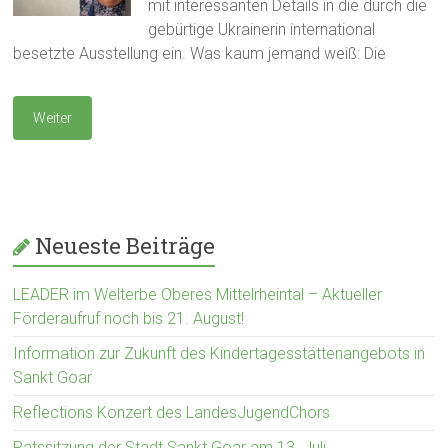
mit interessanten Details in die durch die
gebürtige Ukrainerin international
besetzte Ausstellung ein. Was kaum jemand weiß: Die
Weiter
Neueste Beiträge
LEADER im Welterbe Oberes Mittelrheintal – Aktueller
Förderaufruf noch bis 21. August!
Information zur Zukunft des Kindertagesstättenangebots in
Sankt Goar
Reflections Konzert des LandesJugendChors
Ratssitzung der Stadt Sankt Goar am 13. Juli