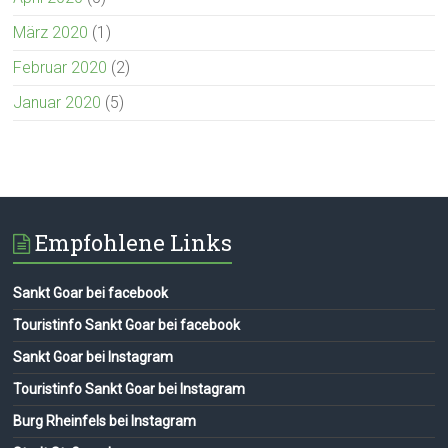
März 2020
(1)
Februar 2020
(2)
Januar 2020
(5)
Empfohlene Links
Sankt Goar bei facebook
Touristinfo Sankt Goar bei facebook
Sankt Goar bei Instagram
Touristinfo Sankt Goar bei Instagram
Burg Rheinfels bei Instagram