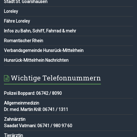
Stadt St. Goarshausen
Loreley
Fähre Loreley
Infos zu Bahn, Schiff, Fahrrad & mehr
Romantischer Rhein
Verbandsgemeinde Hunsrück-Mittelrhein
Hunsrück-Mittelrhein Nachrichten
Wichtige Telefonnummern
Polizei Boppard: 06742 / 8090
Allgemeinmedizin
Dr. med. Martin Krill: 06741 / 1311
Zahnärztin
Saadat Vatmani: 06741 / 980 97 60
Tierärztin