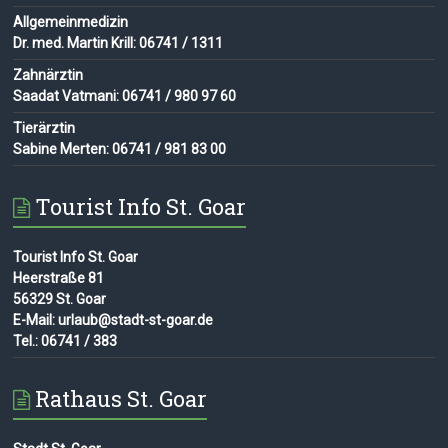
Allgemeinmedizin
Dr. med. Martin Krill: 06741 / 1311
Zahnärztin
Saadat Vatmani: 06741 / 980 97 60
Tierärztin
Sabine Merten: 06741 / 981 83 00
Tourist Info St. Goar
Tourist Info St. Goar
Heerstraße 81
56329 St. Goar
E-Mail: urlaub@stadt-st-goar.de
Tel.: 06741 / 383
Rathaus St. Goar