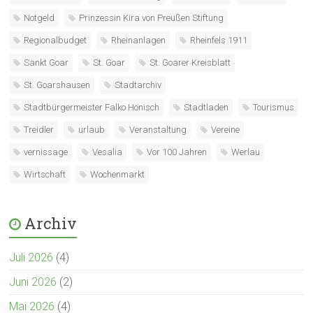
Notgeld
Prinzessin Kira von Preußen Stiftung
Regionalbudget
Rheinanlagen
Rheinfels 1911
Sankt Goar
St. Goar
St. Goarer Kreisblatt
St. Goarshausen
Stadtarchiv
Stadtbürgermeister Falko Hönisch
Stadtladen
Tourismus
Treidler
urlaub
Veranstaltung
Vereine
vernissage
Vesalia
Vor 100 Jahren
Werlau
Wirtschaft
Wochenmarkt
Archiv
Juli 2026
(4)
Juni 2026
(2)
Mai 2026
(4)