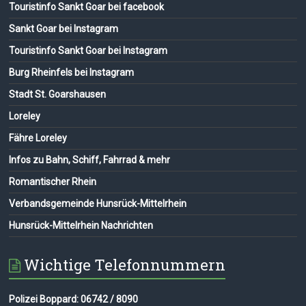
Touristinfo Sankt Goar bei facebook
Sankt Goar bei Instagram
Touristinfo Sankt Goar bei Instagram
Burg Rheinfels bei Instagram
Stadt St. Goarshausen
Loreley
Fähre Loreley
Infos zu Bahn, Schiff, Fahrrad & mehr
Romantischer Rhein
Verbandsgemeinde Hunsrück-Mittelrhein
Hunsrück-Mittelrhein Nachrichten
Wichtige Telefonnummern
Polizei Boppard: 06742 / 8090