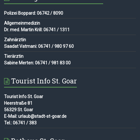
Polizei Boppard: 06742 / 8090
Allgemeinmedizin
Dr. med. Martin Krill: 06741 / 1311
Zahnärztin
Saadat Vatmani: 06741 / 980 97 60
Tierärztin
Sabine Merten: 06741 / 981 83 00
Tourist Info St. Goar
Tourist Info St. Goar
Heerstraße 81
56329 St. Goar
E-Mail: urlaub@stadt-st-goar.de
Tel.: 06741 / 383