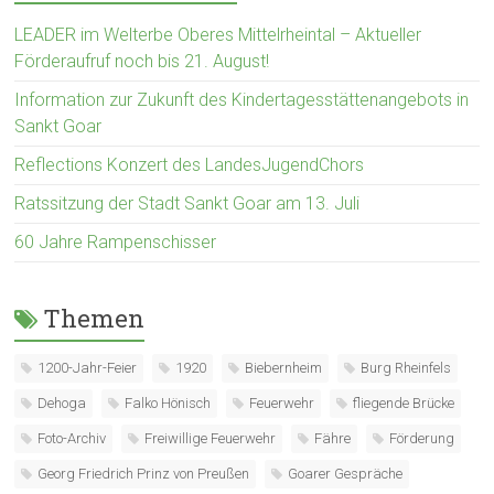
LEADER im Welterbe Oberes Mittelrheintal – Aktueller
Förderaufruf noch bis 21. August!
Information zur Zukunft des Kindertagesstättenangebots in
Sankt Goar
Reflections Konzert des LandesJugendChors
Ratssitzung der Stadt Sankt Goar am 13. Juli
60 Jahre Rampenschisser
Themen
1200-Jahr-Feier
1920
Biebernheim
Burg Rheinfels
Dehoga
Falko Hönisch
Feuerwehr
fliegende Brücke
Foto-Archiv
Freiwillige Feuerwehr
Fähre
Förderung
Georg Friedrich Prinz von Preußen
Goarer Gespräche