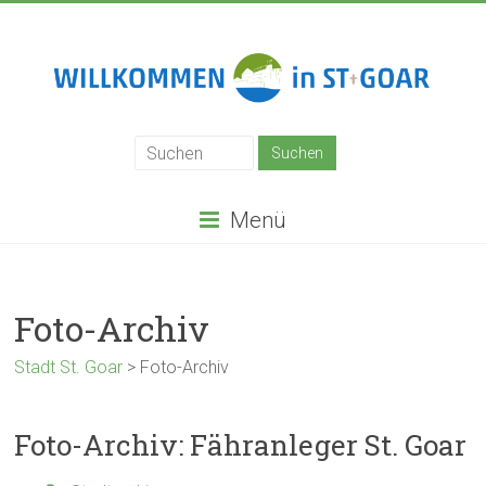
Zum
Inhalt
springen
Stadt
St.
Goar
Menü
Foto-Archiv
Stadt St. Goar
>
Foto-Archiv
Foto-Archiv: Fähranleger St. Goar