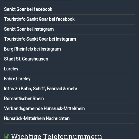
Sankt Goar bei facebook
Touristinfo Sankt Goar bei facebook
Sankt Goar bei Instagram
Touristinfo Sankt Goar bei Instagram
Burg Rheinfels bei Instagram
Stadt St. Goarshausen
Loreley
Fähre Loreley
Infos zu Bahn, Schiff, Fahrrad & mehr
Romantischer Rhein
Verbandsgemeinde Hunsrück-Mittelrhein
Hunsrück-Mittelrhein Nachrichten
Wichtige Telefonnummern