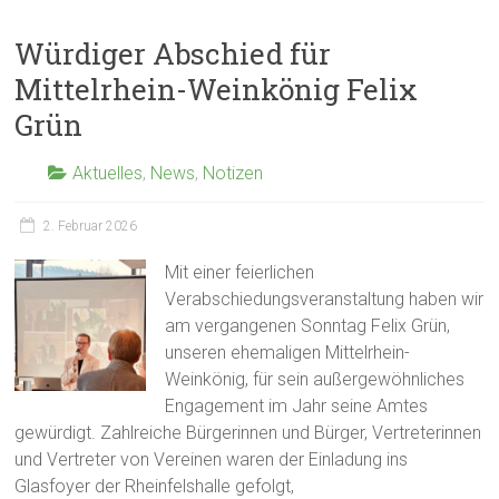
Würdiger Abschied für
Mittelrhein-Weinkönig Felix
Grün
Aktuelles
,
News
,
Notizen
2. Februar 2026
Mit einer feierlichen
Verabschiedungsveranstaltung haben wir
am vergangenen Sonntag Felix Grün,
unseren ehemaligen Mittelrhein-
Weinkönig, für sein außergewöhnliches
Engagement im Jahr seine Amtes
gewürdigt. Zahlreiche Bürgerinnen und Bürger, Vertreterinnen
und Vertreter von Vereinen waren der Einladung ins
Glasfoyer der Rheinfelshalle gefolgt,