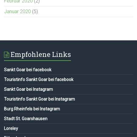
Februar 2020
(2)
Januar 2020
(5)
Empfohlene Links
Sankt Goar bei facebook
Touristinfo Sankt Goar bei facebook
Sankt Goar bei Instagram
Touristinfo Sankt Goar bei Instagram
Burg Rheinfels bei Instagram
Stadt St. Goarshausen
Loreley