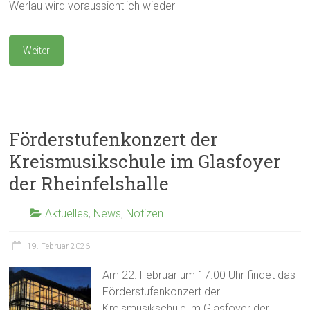
Werlau wird voraussichtlich wieder
Weiter
Förderstufenkonzert der
Kreismusikschule im Glasfoyer
der Rheinfelshalle
Aktuelles
,
News
,
Notizen
19. Februar 2026
Am 22. Februar um 17.00 Uhr findet das
Förderstufenkonzert der
Kreismusikschule im Glasfoyer der