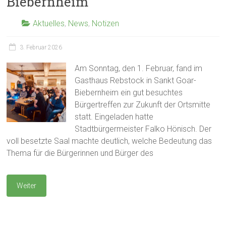
Biebernheim
Aktuelles
,
News
,
Notizen
3. Februar 2026
Am Sonntag, den 1. Februar, fand im
Gasthaus Rebstock in Sankt Goar-
Biebernheim ein gut besuchtes
Bürgertreffen zur Zukunft der Ortsmitte
statt. Eingeladen hatte
Stadtbürgermeister Falko Hönisch. Der
voll besetzte Saal machte deutlich, welche Bedeutung das
Thema für die Bürgerinnen und Bürger des
Weiter