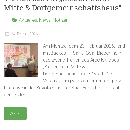
Mitte & Dorfgemeinschaftshaus“
Aktuelles
,
News
,
Notizen
24. Februar 2026
Am Montag, dem 23. Februar 2026, fand
im „Backes“ in Sankt Goar-Biebernheim
das zweite Treffen des Arbeitskreises
„Biebernheim Mitte &
Dorfgemeinschaftshaus“ statt. Die
Veranstaltung stieß auf erfreulich großes
Interesse in der Bevölkerung; der Saal war nahezu bis auf
den letzten
Weiter