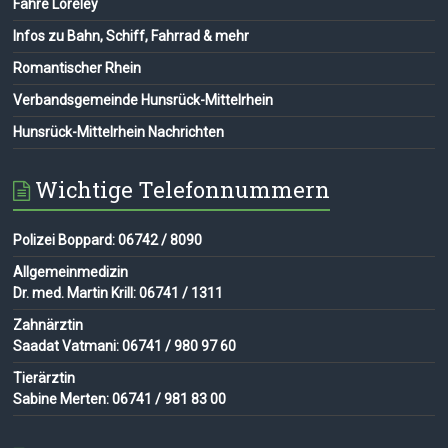
Fähre Loreley
Infos zu Bahn, Schiff, Fahrrad & mehr
Romantischer Rhein
Verbandsgemeinde Hunsrück-Mittelrhein
Hunsrück-Mittelrhein Nachrichten
Wichtige Telefonnummern
Polizei Boppard: 06742 / 8090
Allgemeinmedizin
Dr. med. Martin Krill: 06741 / 1311
Zahnärztin
Saadat Vatmani: 06741 / 980 97 60
Tierärztin
Sabine Merten: 06741 / 981 83 00