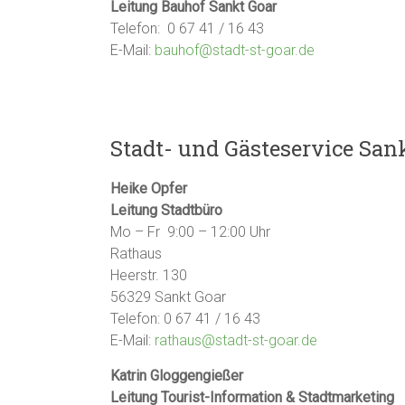
Leitung Bauhof Sankt Goar
Telefon: 0 67 41 / 16 43
E-Mail:
bauhof@stadt-st-goar.de
Stadt- und Gästeservice San
Heike Opfer
Leitung Stadtbüro
Mo – Fr 9:00 – 12:00 Uhr
Rathaus
Heerstr. 130
56329 Sankt Goar
Telefon: 0 67 41 / 16 43
E-Mail:
rathaus@stadt-st-goar.de
Katrin Gloggengießer
Leitung Tourist-Information & Stadtmarketing