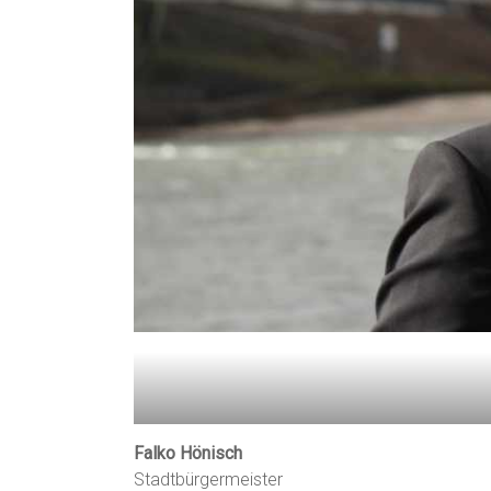
Falko Hönisch
Stadtbürgermeister