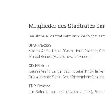
Mitglieder des Stadtrates Sa
Der aktuelle Stadtrat setzt sich wie folgt zus
SPD-Fraktion
Marlies Abele, Heiko D´Avis, Horst Dausner, S
Marcel Reinelt (Fraktionsvorsitzender)
CDU-Fraktion
Kerstin Arend-Langenbach, Stefan Krick, Imke K
Ortsvorsteher Sankt Goar-Biebernheim), Horst
FDP-Fraktion
Jan Schnichels (Fraktionsvorsitzender), Peter 