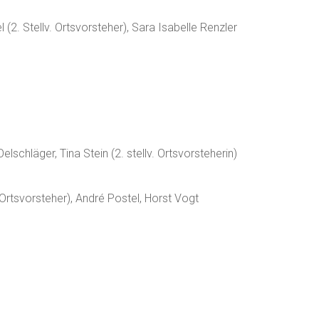
(2. Stellv. Ortsvorsteher), Sara Isabelle Renzler
lschläger, Tina Stein (2. stellv. Ortsvorsteherin)
 Ortsvorsteher), André Postel, Horst Vogt