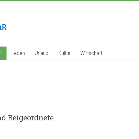
t
Leben
Urlaub
Kultur
Wirtschaft
nd Beigeordnete