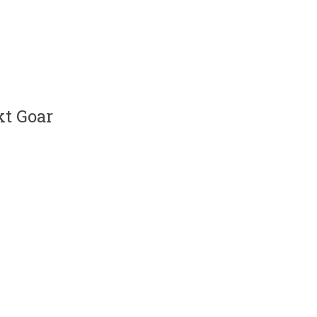
kt Goar