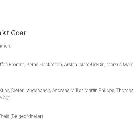
nkt Goar
ammen:
teffen Fromm, Bernd Heckmann, Arslan Islam-Ud-Din, Markus Mont
uhn, Dieter Langenbach, Andreas Müller, Martin Philipps, Thomas
 Vogt
Theis (Beigeordneter)