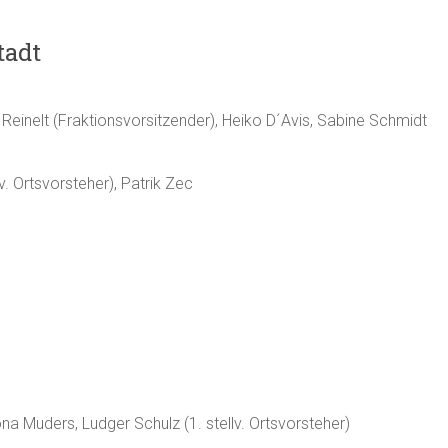
tadt
 Reinelt (Fraktionsvorsitzender), Heiko D´Avis, Sabine Schmidt
v. Ortsvorsteher), Patrik Zec
ona Muders, Ludger Schulz (1. stellv. Ortsvorsteher)