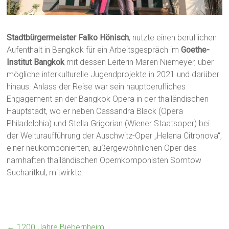
Stadtbürgermeister Falko Hönisch
, nutzte einen beruflichen
Aufenthalt in Bangkok für ein Arbeitsgespräch im
Goethe-
Institut Bangkok
mit dessen Leiterin Maren Niemeyer, über
mögliche interkulturelle Jugendprojekte in 2021 und darüber
hinaus. Anlass der Reise war sein hauptberufliches
Engagement an der Bangkok Opera in der thailändischen
Hauptstadt, wo er neben Cassandra Black (Opera
Philadelphia) und Stella Grigorian (Wiener Staatsoper) bei
der Welturaufführung der Auschwitz-Oper „Helena Citronova“,
einer neukomponierten, außergewöhnlichen Oper des
namhaften thailändischen Opernkomponisten Somtow
Sucharitkul, mitwirkte.
←
1200 Jahre Biebernheim