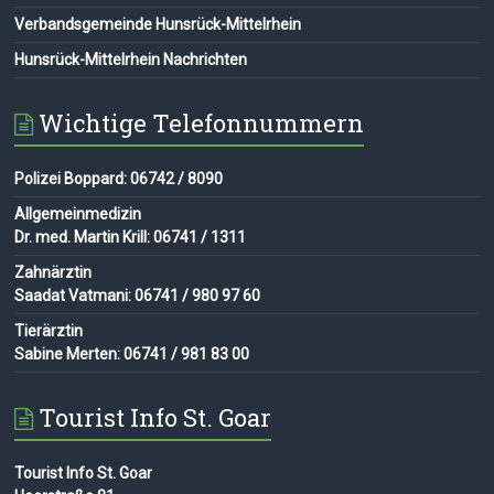
Verbandsgemeinde Hunsrück-Mittelrhein
Hunsrück-Mittelrhein Nachrichten
Wichtige Telefonnummern
Polizei Boppard: 06742 / 8090
Allgemeinmedizin
Dr. med. Martin Krill: 06741 / 1311
Zahnärztin
Saadat Vatmani: 06741 / 980 97 60
Tierärztin
Sabine Merten: 06741 / 981 83 00
Tourist Info St. Goar
Tourist Info St. Goar