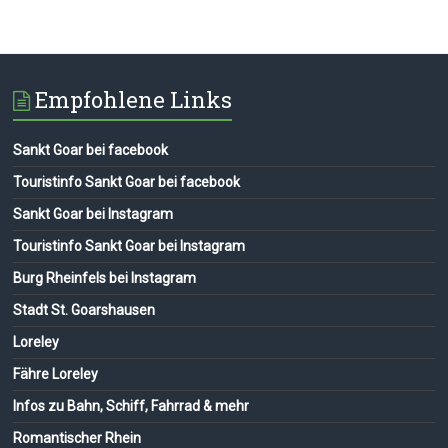
Empfohlene Links
Sankt Goar bei facebook
Touristinfo Sankt Goar bei facebook
Sankt Goar bei Instagram
Touristinfo Sankt Goar bei Instagram
Burg Rheinfels bei Instagram
Stadt St. Goarshausen
Loreley
Fähre Loreley
Infos zu Bahn, Schiff, Fahrrad & mehr
Romantischer Rhein