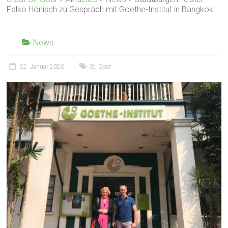
Falko Hönisch zu Gespräch mit Goethe-Institut in Bangkok
News
22. Januar 2020
St. Goar