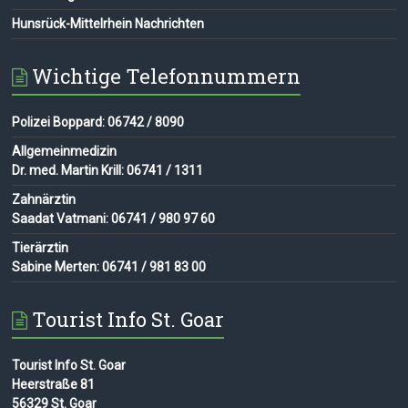
Hunsrück-Mittelrhein Nachrichten
Wichtige Telefonnummern
Polizei Boppard: 06742 / 8090
Allgemeinmedizin
Dr. med. Martin Krill: 06741 / 1311
Zahnärztin
Saadat Vatmani: 06741 / 980 97 60
Tierärztin
Sabine Merten: 06741 / 981 83 00
Tourist Info St. Goar
Tourist Info St. Goar
Heerstraße 81
56329 St. Goar