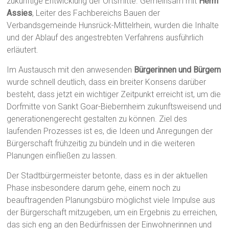
zukünftige Entwicklung der Ortsmitte. Gemeinsam mit
Herrn
Assies
, Leiter des Fachbereichs Bauen der
Verbandsgemeinde Hunsrück-Mittelrhein, wurden die Inhalte
und der Ablauf des angestrebten Verfahrens ausführlich
erläutert.
Im Austausch mit den anwesenden
Bürgerinnen und Bürgern
wurde schnell deutlich, dass ein breiter Konsens darüber
besteht, dass jetzt ein wichtiger Zeitpunkt erreicht ist, um die
Dorfmitte von Sankt Goar-Biebernheim zukunftsweisend und
generationengerecht gestalten zu können. Ziel des
laufenden Prozesses ist es, die Ideen und Anregungen der
Bürgerschaft frühzeitig zu bündeln und in die weiteren
Planungen einfließen zu lassen.
Der Stadtbürgermeister betonte, dass es in der aktuellen
Phase insbesondere darum gehe, einem noch zu
beauftragenden Planungsbüro möglichst viele Impulse aus
der Bürgerschaft mitzugeben, um ein Ergebnis zu erreichen,
das sich eng an den Bedürfnissen der Einwohnerinnen und