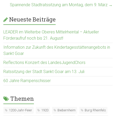
Spannende Stadtratssitzung am Montag, dem 9. März
→
Neueste Beiträge
LEADER im Welterbe Oberes Mittelrheintal – Aktueller
Förderaufruf noch bis 21. August!
Information zur Zukunft des Kindertagesstättenangebots in
Sankt Goar
Reflections Konzert des LandesJugendChors
Ratssitzung der Stadt Sankt Goar am 13. Juli
60 Jahre Rampenschisser
Themen
1200-Jahr-Feier
1920
Biebernheim
Burg Rheinfels