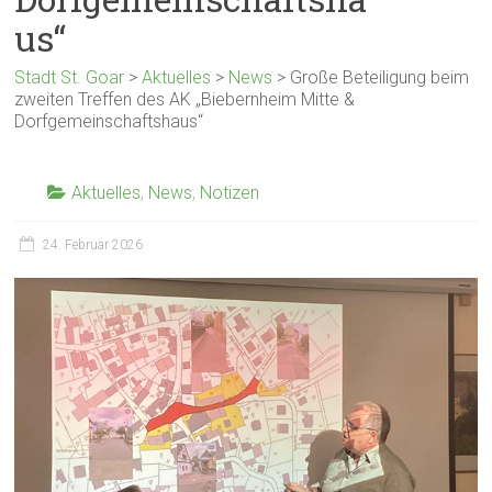
us“
Stadt St. Goar
>
Aktuelles
>
News
>
Große Beteiligung beim
zweiten Treffen des AK „Biebernheim Mitte &
Dorfgemeinschaftshaus“
Aktuelles
,
News
,
Notizen
24. Februar 2026