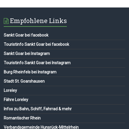
Empfohlene Links
Sankt Goar bei facebook
Touristinfo Sankt Goar bei facebook
Sankt Goar bei Instagram
Touristinfo Sankt Goar bei Instagram
Burg Rheinfels bei Instagram
Stadt St. Goarshausen
Loreley
Fähre Loreley
Infos zu Bahn, Schiff, Fahrrad & mehr
Romantischer Rhein
Verbandsgemeinde Hunsrück-Mittelrhein