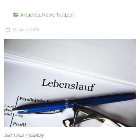
Aktuelles
,
News
,
Notizen
12. Januar 2026
Bild: Louis / pixabay