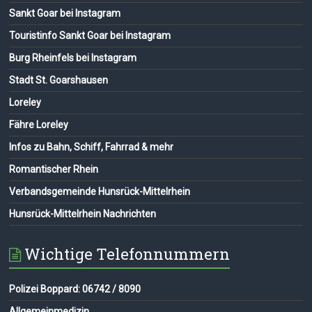
Sankt Goar bei Instagram
Touristinfo Sankt Goar bei Instagram
Burg Rheinfels bei Instagram
Stadt St. Goarshausen
Loreley
Fähre Loreley
Infos zu Bahn, Schiff, Fahrrad & mehr
Romantischer Rhein
Verbandsgemeinde Hunsrück-Mittelrhein
Hunsrück-Mittelrhein Nachrichten
Wichtige Telefonnummern
Polizei Boppard: 06742 / 8090
Allgemeinmedizin