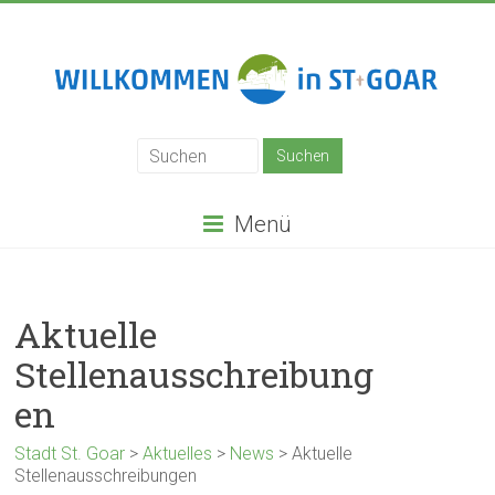
Zum
Inhalt
springen
Stadt
St.
Goar
Menü
Aktuelle
Stellenausschreibung
en
Stadt St. Goar
>
Aktuelles
>
News
>
Aktuelle
Stellenausschreibungen