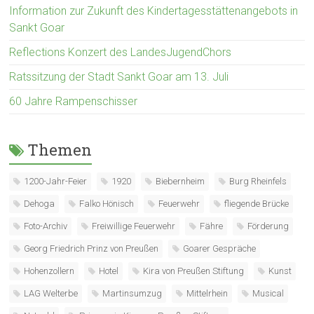
Information zur Zukunft des Kindertagesstättenangebots in
Sankt Goar
Reflections Konzert des LandesJugendChors
Ratssitzung der Stadt Sankt Goar am 13. Juli
60 Jahre Rampenschisser
Themen
1200-Jahr-Feier
1920
Biebernheim
Burg Rheinfels
Dehoga
Falko Hönisch
Feuerwehr
fliegende Brücke
Foto-Archiv
Freiwillige Feuerwehr
Fähre
Förderung
Georg Friedrich Prinz von Preußen
Goarer Gespräche
Hohenzollern
Hotel
Kira von Preußen Stiftung
Kunst
LAG Welterbe
Martinsumzug
Mittelrhein
Musical