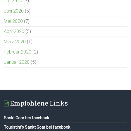
Juli 2020
(7)
Juni 2020
(5)
Mai 2020
(7)
April 2020
(5)
März 2020
(1)
Februar 2020
(2)
Januar 2020
(5)
Empfohlene Links
Sankt Goar bei facebook
Touristinfo Sankt Goar bei facebook