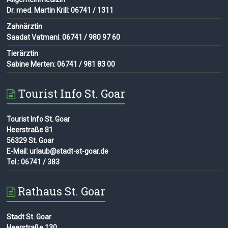
Dr. med. Martin Krill: 06741 / 1311
Zahnärztin
Saadat Vatmani: 06741 / 980 97 60
Tierärztin
Sabine Merten: 06741 / 981 83 00
Tourist Info St. Goar
Tourist Info St. Goar
Heerstraße 81
56329 St. Goar
E-Mail: urlaub@stadt-st-goar.de
Tel.: 06741 / 383
Rathaus St. Goar
Stadt St. Goar
Heerstraße 130