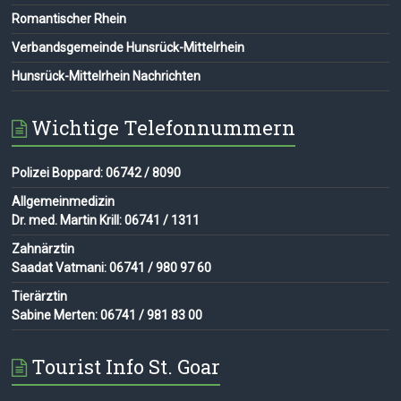
Romantischer Rhein
Verbandsgemeinde Hunsrück-Mittelrhein
Hunsrück-Mittelrhein Nachrichten
Wichtige Telefonnummern
Polizei Boppard: 06742 / 8090
Allgemeinmedizin
Dr. med. Martin Krill: 06741 / 1311
Zahnärztin
Saadat Vatmani: 06741 / 980 97 60
Tierärztin
Sabine Merten: 06741 / 981 83 00
Tourist Info St. Goar