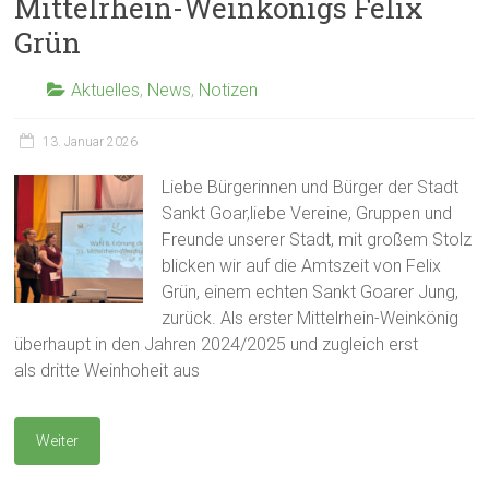
Mittelrhein-Weinkönigs Felix
Grün
Aktuelles
,
News
,
Notizen
13. Januar 2026
Liebe Bürgerinnen und Bürger der Stadt
Sankt Goar,liebe Vereine, Gruppen und
Freunde unserer Stadt, mit großem Stolz
blicken wir auf die Amtszeit von Felix
Grün, einem echten Sankt Goarer Jung,
zurück. Als erster Mittelrhein-Weinkönig
überhaupt in den Jahren 2024/2025 und zugleich erst
als dritte Weinhoheit aus
Weiter