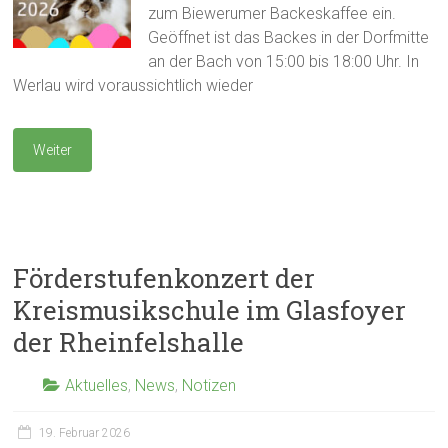
zum Biewerumer Backeskaffee ein.
Geöffnet ist das Backes in der Dorfmitte
an der Bach von 15:00 bis 18:00 Uhr. In
Werlau wird voraussichtlich wieder
Weiter
Förderstufenkonzert der
Kreismusikschule im Glasfoyer
der Rheinfelshalle
Aktuelles
,
News
,
Notizen
19. Februar 2026