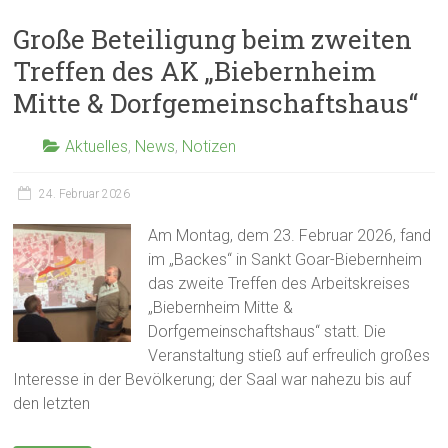
Große Beteiligung beim zweiten
Treffen des AK „Biebernheim
Mitte & Dorfgemeinschaftshaus“
Aktuelles
,
News
,
Notizen
24. Februar 2026
Am Montag, dem 23. Februar 2026, fand
im „Backes“ in Sankt Goar-Biebernheim
das zweite Treffen des Arbeitskreises
„Biebernheim Mitte &
Dorfgemeinschaftshaus“ statt. Die
Veranstaltung stieß auf erfreulich großes
Interesse in der Bevölkerung; der Saal war nahezu bis auf
den letzten