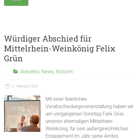
Würdiger Abschied für
Mittelrhein-Weinkönig Felix
Grün
Aktuelles
,
News
,
Notizen
2. Februar 2026
Mit einer feierlichen
Verabschiedungsveranstaltung haben wir
am vergangenen Sonntag Felix Grün,
unseren ehemaligen Mittelrhein-
Weinkönig, für sein außergewöhnliches
Engagement im Jahr seine Amtes