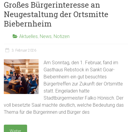
Großes Bürgerinteresse an
Neugestaltung der Ortsmitte
Biebernheim
Aktuelles
,
News
,
Notizen
3. Februar 2026
Am Sonntag, den 1. Februar, fand im
Gasthaus Rebstock in Sankt Goar-
Biebernheim ein gut besuchtes
Bürgertreffen zur Zukunft der Ortsmitte
statt. Eingeladen hatte
Stadtbürgermeister Falko Hönisch. Der
voll besetzte Saal machte deutlich, welche Bedeutung das
Thema für die Bürgerinnen und Bürger des
Weiter