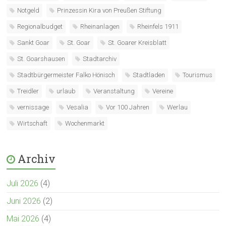
Notgeld
Prinzessin Kira von Preußen Stiftung
Regionalbudget
Rheinanlagen
Rheinfels 1911
Sankt Goar
St. Goar
St. Goarer Kreisblatt
St. Goarshausen
Stadtarchiv
Stadtbürgermeister Falko Hönisch
Stadtladen
Tourismus
Treidler
urlaub
Veranstaltung
Vereine
vernissage
Vesalia
Vor 100 Jahren
Werlau
Wirtschaft
Wochenmarkt
Archiv
Juli 2026
(4)
Juni 2026
(2)
Mai 2026
(4)