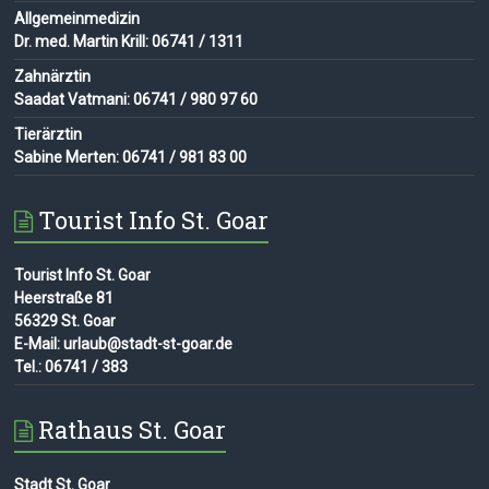
Allgemeinmedizin
Dr. med. Martin Krill: 06741 / 1311
Zahnärztin
Saadat Vatmani: 06741 / 980 97 60
Tierärztin
Sabine Merten: 06741 / 981 83 00
Tourist Info St. Goar
Tourist Info St. Goar
Heerstraße 81
56329 St. Goar
E-Mail: urlaub@stadt-st-goar.de
Tel.: 06741 / 383
Rathaus St. Goar
Stadt St. Goar