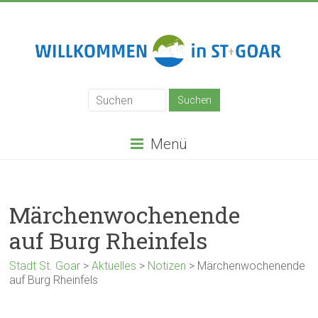
Zum
Inhalt
springen
Stadt
St.
Goar
Menü
Märchenwochenende
auf Burg Rheinfels
Stadt St. Goar
>
Aktuelles
>
Notizen
>
Märchenwochenende
auf Burg Rheinfels