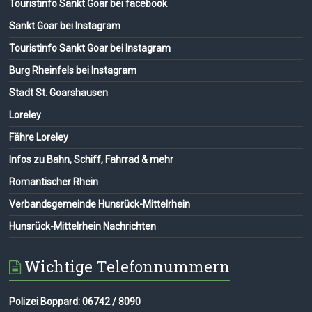
Touristinfo Sankt Goar bei facebook
Sankt Goar bei Instagram
Touristinfo Sankt Goar bei Instagram
Burg Rheinfels bei Instagram
Stadt St. Goarshausen
Loreley
Fähre Loreley
Infos zu Bahn, Schiff, Fahrrad & mehr
Romantischer Rhein
Verbandsgemeinde Hunsrück-Mittelrhein
Hunsrück-Mittelrhein Nachrichten
Wichtige Telefonnummern
Polizei Boppard: 06742 / 8090