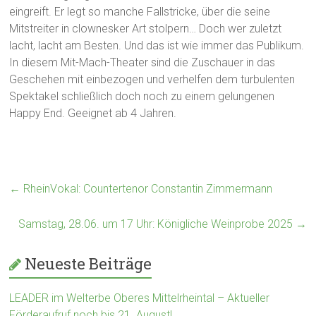
eingreift. Er legt so manche Fallstricke, über die seine
Mitstreiter in clownesker Art stolpern… Doch wer zuletzt
lacht, lacht am Besten. Und das ist wie immer das Publikum.
In diesem Mit-Mach-Theater sind die Zuschauer in das
Geschehen mit einbezogen und verhelfen dem turbulenten
Spektakel schließlich doch noch zu einem gelungenen
Happy End. Geeignet ab 4 Jahren.
←
RheinVokal: Countertenor Constantin Zimmermann
Samstag, 28.06. um 17 Uhr: Königliche Weinprobe 2025
→
Neueste Beiträge
LEADER im Welterbe Oberes Mittelrheintal – Aktueller
Förderaufruf noch bis 21. August!