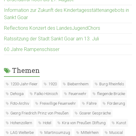
Information zur Zukunft des Kindertagesstättenangebots in
Sankt Goar
Reflections Konzert des LandesJugendChors
Ratssitzung der Stadt Sankt Goar am 13. Juli
60 Jahre Rampenschisser
Themen
1200-Jahr-Feier
1920
Biebernheim
Burg Rheinfels
Dehoga
Falko Hönisch
Feuerwehr
fliegende Brücke
Foto-Archiv
Freiwillige Feuerwehr
Fähre
Förderung
Georg Friedrich Prinz von Preußen
Goarer Gespräche
Hohenzollern
Hotel
Kira von Preußen Stiftung
Kunst
LAG Welterbe
Martinsumzug
Mittelrhein
Musical