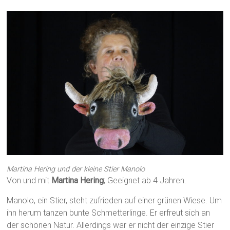
Martina Hering und der kleine Stier Manolo
Von und mit
Martina Hering
; Geeignet ab 4 Jahren.
Manolo, ein Stier, steht zufrieden auf einer grünen Wiese. Um
ihn herum tanzen bunte Schmetterlinge. Er erfreut sich an
der schönen Natur. Allerdings war er nicht der einzige Stier