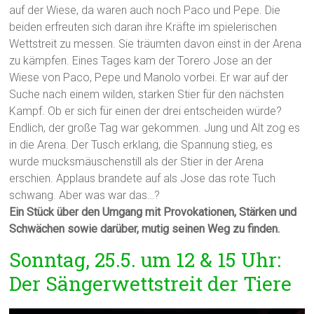
auf der Wiese, da waren auch noch Paco und Pepe. Die
beiden erfreuten sich daran ihre Kräfte im spielerischen
Wettstreit zu messen. Sie träumten davon einst in der Arena
zu kämpfen. Eines Tages kam der Torero Jose an der
Wiese von Paco, Pepe und Manolo vorbei. Er war auf der
Suche nach einem wilden, starken Stier für den nächsten
Kampf. Ob er sich für einen der drei entscheiden würde?
Endlich, der große Tag war gekommen. Jung und Alt zog es
in die Arena. Der Tusch erklang, die Spannung stieg, es
wurde mucksmäuschenstill als der Stier in der Arena
erschien. Applaus brandete auf als Jose das rote Tuch
schwang. Aber was war das…?
Ein Stück über den Umgang mit Provokationen, Stärken und
Schwächen sowie darüber, mutig seinen Weg zu finden.
Sonntag, 25.5. um 12 & 15 Uhr:
Der Sängerwettstreit der Tiere