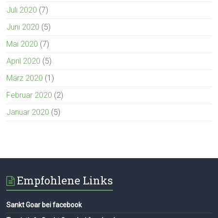
Juli 2020
(7)
Juni 2020
(5)
Mai 2020
(7)
April 2020
(5)
März 2020
(1)
Februar 2020
(2)
Januar 2020
(5)
Empfohlene Links
Sankt Goar bei facebook