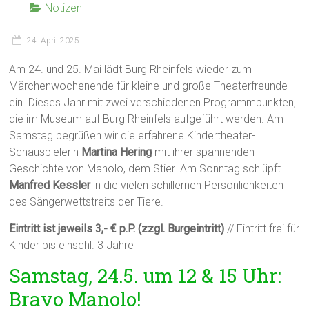
Notizen
24. April 2025
Am 24. und 25. Mai lädt Burg Rheinfels wieder zum
Märchenwochenende für kleine und große Theaterfreunde
ein. Dieses Jahr mit zwei verschiedenen Programmpunkten,
die im Museum auf Burg Rheinfels aufgeführt werden. Am
Samstag begrüßen wir die erfahrene Kindertheater-
Schauspielerin
Martina Hering
mit ihrer spannenden
Geschichte von Manolo, dem Stier. Am Sonntag schlüpft
Manfred Kessler
in die vielen schillernen Persönlichkeiten
des Sängerwettstreits der Tiere.
Eintritt ist jeweils 3,- € p.P. (zzgl. Burgeintritt)
// Eintritt frei für
Kinder bis einschl. 3 Jahre
Samstag, 24.5. um 12 & 15 Uhr:
Bravo Manolo!