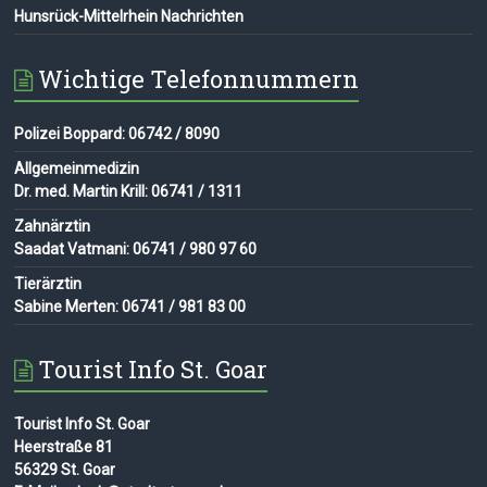
Hunsrück-Mittelrhein Nachrichten
Wichtige Telefonnummern
Polizei Boppard: 06742 / 8090
Allgemeinmedizin
Dr. med. Martin Krill: 06741 / 1311
Zahnärztin
Saadat Vatmani: 06741 / 980 97 60
Tierärztin
Sabine Merten: 06741 / 981 83 00
Tourist Info St. Goar
Tourist Info St. Goar
Heerstraße 81
56329 St. Goar