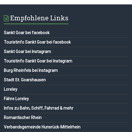
Empfohlene Links
Sankt Goar bei facebook
Touristinfo Sankt Goar bei facebook
Sankt Goar bei Instagram
Touristinfo Sankt Goar bei Instagram
Burg Rheinfels bei Instagram
Stadt St. Goarshausen
Loreley
Fähre Loreley
Infos zu Bahn, Schiff, Fahrrad & mehr
Romantischer Rhein
Verbandsgemeinde Hunsrück-Mittelrhein