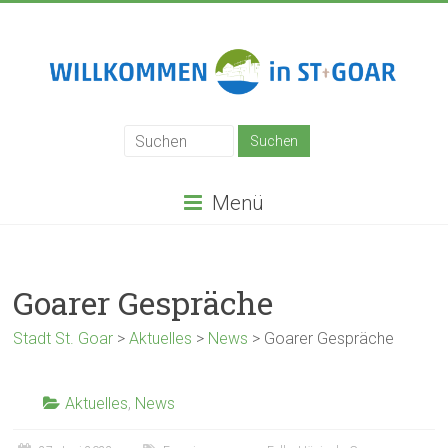
Zum
Inhalt
springen
Stadt
St.
Goar
Menü
Goarer Gespräche
Stadt St. Goar
>
Aktuelles
>
News
>
Goarer Gespräche
Aktuelles
,
News