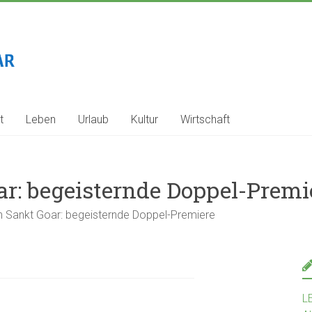
t
Leben
Urlaub
Kultur
Wirtschaft
ar: begeisternde Doppel-Premi
n Sankt Goar: begeisternde Doppel-Premiere
L