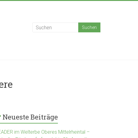
ere
Neueste Beiträge
EADER im Welterbe Oberes Mittelrheintal –