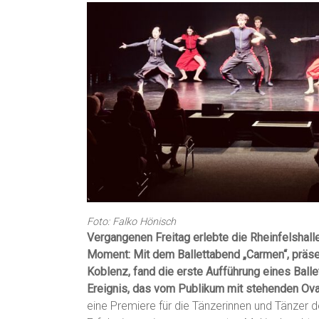
Foto: Falko Hönisch
Vergangenen Freitag erlebte die Rheinfelshalle
Moment: Mit dem Ballettabend „Carmen“, präse
Koblenz, fand die erste Aufführung eines Ballet
Ereignis, das vom Publikum mit stehenden Ova
eine Premiere für die Tänzerinnen und Tänzer 