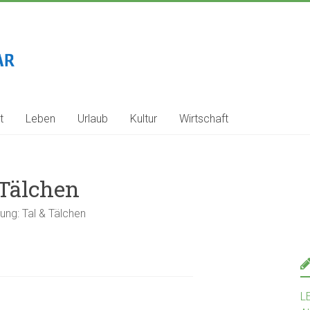
t
Leben
Urlaub
Kultur
Wirtschaft
 Tälchen
ung: Tal & Tälchen
L