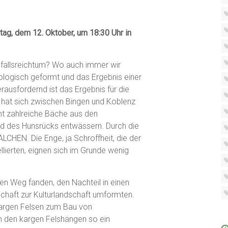
ag, dem 12. Oktober, um 18:30 Uhr in
infallsreichtum? Wo auch immer wir
ologisch geformt und das Ergebnis einer
rausfordernd ist das Ergebnis für die
 hat sich zwischen Bingen und Koblenz
mt zahlreiche Bäche aus den
nd des Hunsrücks entwässern. Durch die
CHEN. Die Enge, ja Schroffheit, die der
llierten, eignen sich im Grunde wenig
n Weg fanden, den Nachteil in einen
schaft zur Kulturlandschaft umformten.
kargen Felsen zum Bau von
n den kargen Felshängen so ein