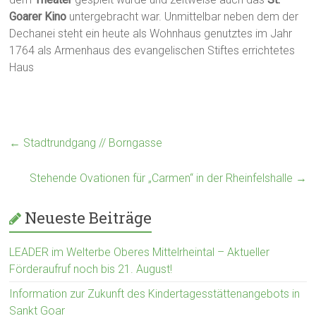
Goarer Kino
untergebracht war. Unmittelbar neben dem der
Dechanei steht ein heute als Wohnhaus genutztes im Jahr
1764 als Armenhaus des evangelischen Stiftes errichtetes
Haus
←
Stadtrundgang // Borngasse
Stehende Ovationen für „Carmen“ in der Rheinfelshalle
→
Neueste Beiträge
LEADER im Welterbe Oberes Mittelrheintal – Aktueller
Förderaufruf noch bis 21. August!
Information zur Zukunft des Kindertagesstättenangebots in
Sankt Goar