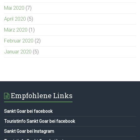
Mai 2020
(7)
April 2020
(5)
März 2020
(1)
Februar 2020
(2)
Januar 2020
(5)
Empfohlene Links
Sankt Goar bei facebook
Touristinfo Sankt Goar bei facebook
Sankt Goar bei Instagram