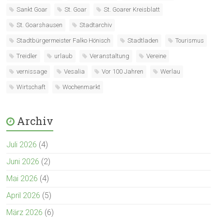
Sankt Goar
St. Goar
St. Goarer Kreisblatt
St. Goarshausen
Stadtarchiv
Stadtbürgermeister Falko Hönisch
Stadtladen
Tourismus
Treidler
urlaub
Veranstaltung
Vereine
vernissage
Vesalia
Vor 100 Jahren
Werlau
Wirtschaft
Wochenmarkt
Archiv
Juli 2026
(4)
Juni 2026
(2)
Mai 2026
(4)
April 2026
(5)
März 2026
(6)