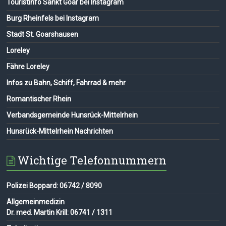
Touristinfo Sankt Goar bei Instagram
Burg Rheinfels bei Instagram
Stadt St. Goarshausen
Loreley
Fähre Loreley
Infos zu Bahn, Schiff, Fahrrad & mehr
Romantischer Rhein
Verbandsgemeinde Hunsrück-Mittelrhein
Hunsrück-Mittelrhein Nachrichten
Wichtige Telefonnummern
Polizei Boppard: 06742 / 8090
Allgemeinmedizin
Dr. med. Martin Krill: 06741 / 1311