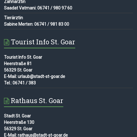
Zahnärztin
Saadat Vatmani: 06741 / 980 97 60
Tierärztin
Sabine Merten: 06741 / 981 83 00
Tourist Info St. Goar
Tourist Info St. Goar
Heerstraße 81
56329 St. Goar
E-Mail: urlaub@stadt-st-goar.de
Tel.: 06741 / 383
Rathaus St. Goar
Stadt St. Goar
Heerstraße 130
56329 St. Goar
E-Mail: rathaus@stadt-st-goar.de