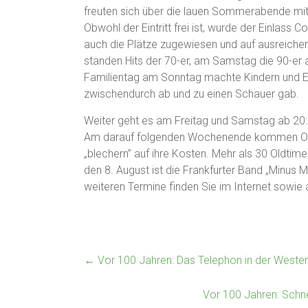
freuten sich über die lauen Sommerabende mit
Obwohl der Eintritt frei ist, wurde der Einlass 
auch die Plätze zugewiesen und auf ausreiche
standen Hits der 70-er, am Samstag die 90-er
Familientag am Sonntag machte Kindern und E
zwischendurch ab und zu einen Schauer gab.
Weiter geht es am Freitag und Samstag ab 20:
Am darauf folgenden Wochenende kommen Old
„blechern” auf ihre Kosten. Mehr als 30 Oldti
den 8. August ist die Frankfurter Band „Minus 
weiteren Termine finden Sie im Internet sowie
←
Vor 100 Jahren: Das Telephon in der Weste
Vor 100 Jahren: Schne