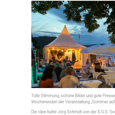
Tolle Stimmung, schöne Bilder und gute Presse.
Wochenenden der Veranstaltung „Sommer auf
Die Idee hatte Jörg Schmidt von der S.G.S. S