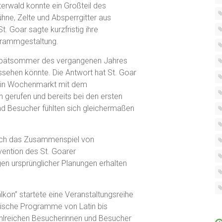
rwald konnte ein Großteil des
hne, Zelte und Absperrgitter aus
. Goar sagte kurzfristig ihre
ogrammgestaltung.
 Spätsommer des vergangenen Jahres
ussehen könnte. Die Antwort hat St. Goar
 ein Wochenmarkt mit dem
 gerufen und bereits bei den ersten
d Besucher fühlten sich gleichermaßen
ch das Zusammenspiel von
vention des St. Goarer
en ursprünglicher Planungen erhalten
on” startete eine Veranstaltungsreihe
ische Programme von Latin bis
lreichen Besucherinnen und Besucher