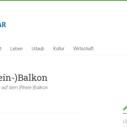
t
Leben
Urlaub
Kultur
Wirtschaft
in-)Balkon
auf dem (Rhein-)Balkon
L