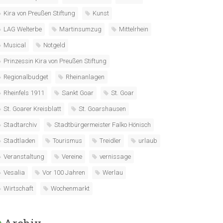
Kira von Preußen Stiftung
Kunst
LAG Welterbe
Martinsumzug
Mittelrhein
Musical
Notgeld
Prinzessin Kira von Preußen Stiftung
Regionalbudget
Rheinanlagen
Rheinfels 1911
Sankt Goar
St. Goar
St. Goarer Kreisblatt
St. Goarshausen
Stadtarchiv
Stadtbürgermeister Falko Hönisch
Stadtladen
Tourismus
Treidler
urlaub
Veranstaltung
Vereine
vernissage
Vesalia
Vor 100 Jahren
Werlau
Wirtschaft
Wochenmarkt