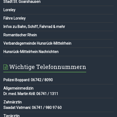
Stadt St. Goarshausen
Loreley
Fähre Loreley
Infos zu Bahn, Schiff, Fahrrad & mehr
Romantischer Rhein
Verbandsgemeinde Hunsrück-Mittelrhein
Hunsrück-Mittelrhein Nachrichten
Wichtige Telefonnummern
Polizei Boppard: 06742 / 8090
Allgemeinmedizin
Dr. med. Martin Krill: 06741 / 1311
Zahnärztin
Saadat Vatmani: 06741 / 980 97 60
Tierärztin