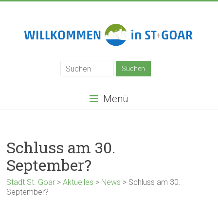
Zum
Inhalt
springen
Stadt
St.
Goar
Menü
Schluss am 30.
September?
Stadt St. Goar
>
Aktuelles
>
News
>
Schluss am 30.
September?