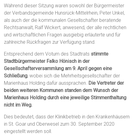
Während dieser Sitzung waren sowohl der Bürgermeister
der Verbandsgemeinde Hunsrück-Mittelrhein, Peter Unkel,
als auch der die kommunalen Gesellschafter beratende
Rechtsanwalt, Ralf Wickert, anwesend, der alle rechtlichen
und wirtschaftlichen Fragen ausgiebig erläuterte und für
zahlreiche Rückfragen zur Verfügung stand.
Entsprechend dem Votum des Stadtrats
stimmte
Stadtbürgermeister Falko Hönisch in der
Gesellschafterversammlung am 9. April gegen eine
Schließung
, wobei sich die Mehrheitsgesellschafter der
Marienhaus Holding dafür aussprachen.
Die Vertreter der
beiden weiteren Kommunen standen dem Wunsch der
Marienhaus Holding durch eine jeweilige Stimmenthaltung
nicht im Weg.
Dies bedeutet, dass der Klinikbetrieb in den Krankenhäusern
in St. Goar und Oberwesel zum 30. September 2020
eingestellt werden soll.