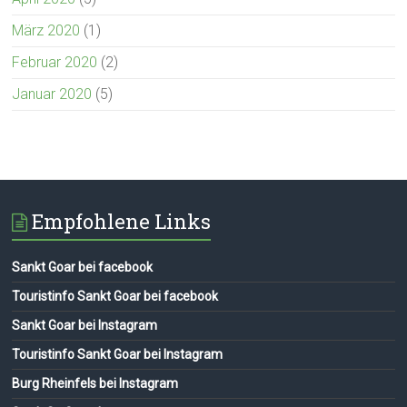
März 2020
(1)
Februar 2020
(2)
Januar 2020
(5)
Empfohlene Links
Sankt Goar bei facebook
Touristinfo Sankt Goar bei facebook
Sankt Goar bei Instagram
Touristinfo Sankt Goar bei Instagram
Burg Rheinfels bei Instagram