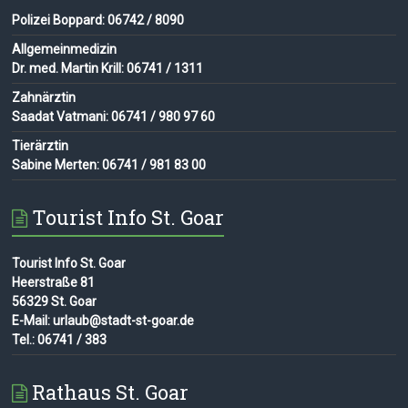
Polizei Boppard: 06742 / 8090
Allgemeinmedizin
Dr. med. Martin Krill: 06741 / 1311
Zahnärztin
Saadat Vatmani: 06741 / 980 97 60
Tierärztin
Sabine Merten: 06741 / 981 83 00
Tourist Info St. Goar
Tourist Info St. Goar
Heerstraße 81
56329 St. Goar
E-Mail: urlaub@stadt-st-goar.de
Tel.: 06741 / 383
Rathaus St. Goar