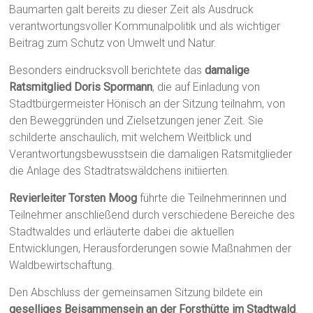
Baumarten galt bereits zu dieser Zeit als Ausdruck
verantwortungsvoller Kommunalpolitik und als wichtiger
Beitrag zum Schutz von Umwelt und Natur.
Besonders eindrucksvoll berichtete das
damalige
Ratsmitglied Doris Spormann
, die auf Einladung von
Stadtbürgermeister Hönisch an der Sitzung teilnahm, von
den Beweggründen und Zielsetzungen jener Zeit. Sie
schilderte anschaulich, mit welchem Weitblick und
Verantwortungsbewusstsein die damaligen Ratsmitglieder
die Anlage des Stadtratswäldchens initiierten.
Revierleiter Torsten Moog
führte die Teilnehmerinnen und
Teilnehmer anschließend durch verschiedene Bereiche des
Stadtwaldes und erläuterte dabei die aktuellen
Entwicklungen, Herausforderungen sowie Maßnahmen der
Waldbewirtschaftung.
Den Abschluss der gemeinsamen Sitzung bildete ein
geselliges Beisammensein an der Forsthütte im Stadtwald
.