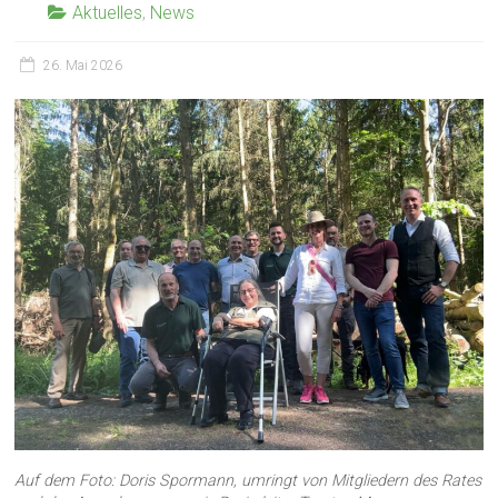
Aktuelles
,
News
26. Mai 2026
Auf dem Foto: Doris Spormann, umringt von Mitgliedern des Rates