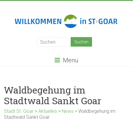
Zum
Inhalt
springen
Stadt
St.
Goar
Menü
Waldbegehung im
Stadtwald Sankt Goar
Stadt St. Goar
>
Aktuelles
>
News
>
Waldbegehung im
Stadtwald Sankt Goar