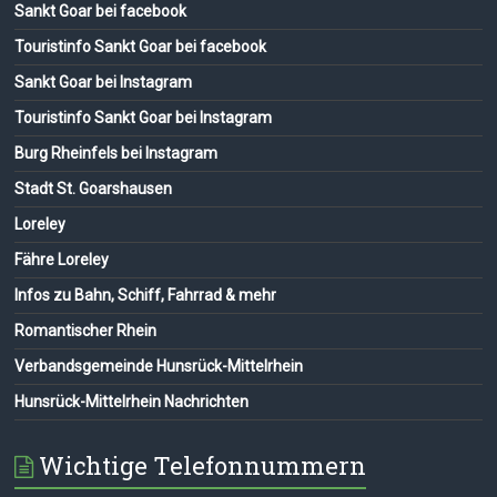
Sankt Goar bei facebook
Touristinfo Sankt Goar bei facebook
Sankt Goar bei Instagram
Touristinfo Sankt Goar bei Instagram
Burg Rheinfels bei Instagram
Stadt St. Goarshausen
Loreley
Fähre Loreley
Infos zu Bahn, Schiff, Fahrrad & mehr
Romantischer Rhein
Verbandsgemeinde Hunsrück-Mittelrhein
Hunsrück-Mittelrhein Nachrichten
Wichtige Telefonnummern