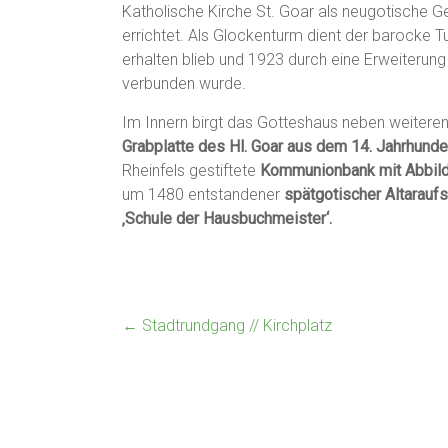
Katholische Kirche St. Goar als neugotische 
errichtet. Als Glockenturm dient der barocke T
erhalten blieb und 1923 durch eine Erweiterun
verbunden wurde.
Im Innern birgt das Gotteshaus neben weiteren
Grabplatte des Hl. Goar aus dem 14. Jahrhunde
Rheinfels gestiftete
Kommunionbank mit Abbild
um 1480 entstandener
spätgotischer Altarauf
‚Schule der Hausbuchmeister‘.
←
Stadtrundgang // Kirchplatz