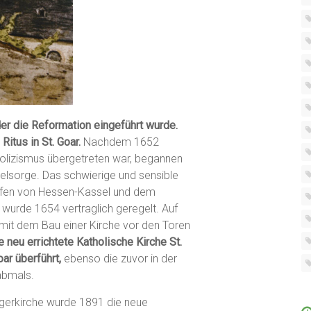
 der die Reformation eingeführt wurde.
itus in St. Goar.
Nachdem 1652
olizismus übergetreten war, begannen
elsorge. Das schwierige und sensible
afen von Hessen-Kassel und dem
wurde 1654 vertraglich geregelt. Auf
mit dem Bau einer Kirche vor den Toren
e neu errichtete Katholische Kirche St.
ar überführt,
ebenso die zuvor in der
abmals.
ngerkirche wurde 1891 die neue