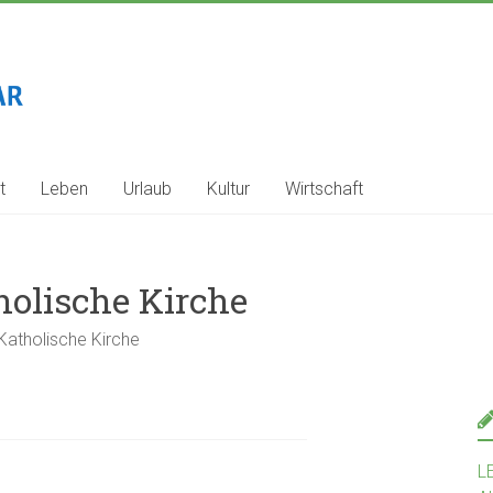
t
Leben
Urlaub
Kultur
Wirtschaft
holische Kirche
Katholische Kirche
L