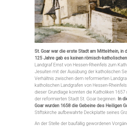
St. Goar war die erste Stadt am Mittelrhein, in
125 Jahre gab es keinen römisch-katholischen R
Landgraf Ernst von Hessen-Rheinfels zum Kath
Jesuiten mit der Ausübung der katholischen Se
Verhältnis zwischen dem reformierten Landgr
katholischen Landgrafen von Hessen-Rheinfels 
dieser Grundlage konnten die Katholiken 1657 
der reformierten Stadt St. Goar beginnen.
In di
Goar wurden 1658 die Gebeine des Heiligen Go
Stiftskirche aufbewahrte Deckplatte seines Gr
An der Stelle der baufällig gewordenen Vorgä