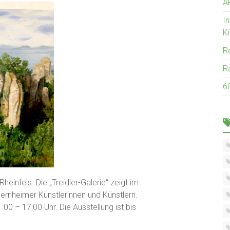
Ak
I
K
R
R
6
einfels. Die „Treidler-Galerie“ zeigt im
rnheimer Künstlerinnen und Künstlern.
1:00 – 17:00 Uhr. Die Ausstellung ist bis