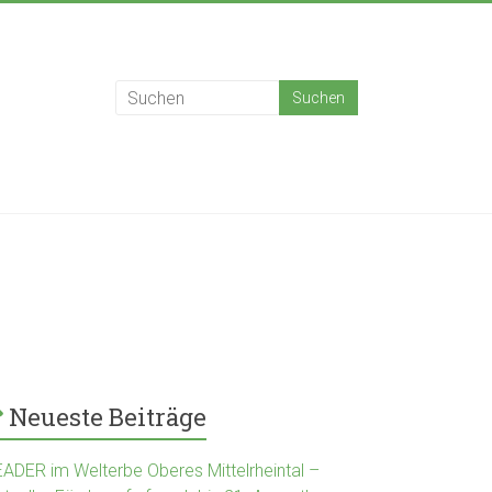
Neueste Beiträge
EADER im Welterbe Oberes Mittelrheintal –