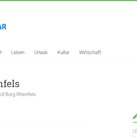
t
Leben
Urlaub
Kultur
Wirtschaft
nfels
auf Burg Rheinfels
L