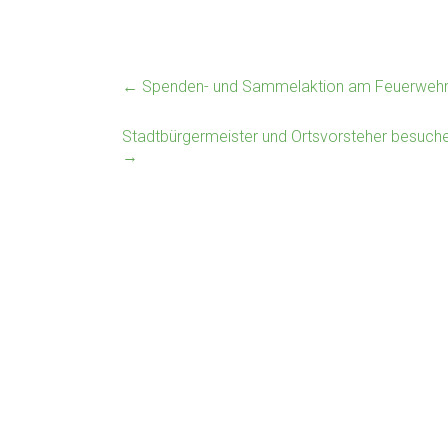
←
Spenden- und Sammelaktion am Feuerwehr
Stadtbürgermeister und Ortsvorsteher besuchen 
→