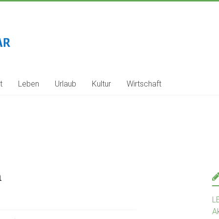
t
Leben
Urlaub
Kultur
Wirtschaft
n
L
Ak