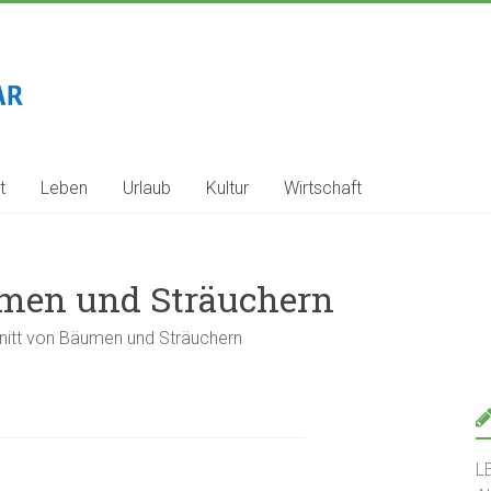
t
Leben
Urlaub
Kultur
Wirtschaft
men und Sträuchern
itt von Bäumen und Sträuchern
L