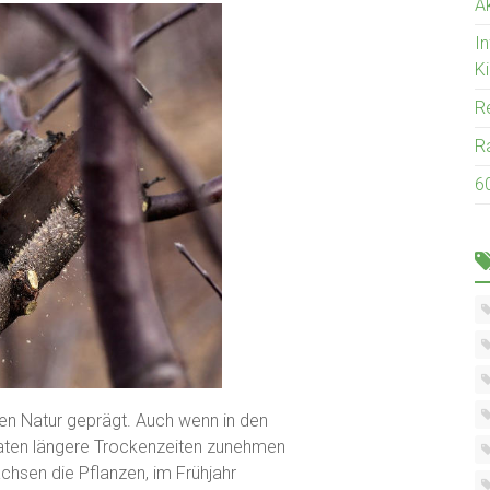
Ak
I
K
R
R
6
igen Natur geprägt. Auch wenn in den
ten längere Trockenzeiten zunehmen
chsen die Pflanzen, im Frühjahr