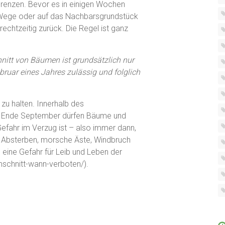
Grenzen. Bevor es in einigen Wochen
n, Wege oder auf das Nachbarsgrundstück
chtzeitig zurück. Die Regel ist ganz
nitt von Bäumen ist grundsätzlich nur
bruar eines Jahres zulässig und folglich
 zu halten. Innerhalb des
d Ende September dürfen Bäume und
efahr im Verzug ist – also immer dann,
h Absterben, morsche Äste, Windbruch
eine Gefahr für Leib und Leben der
schnitt-wann-verboten/).