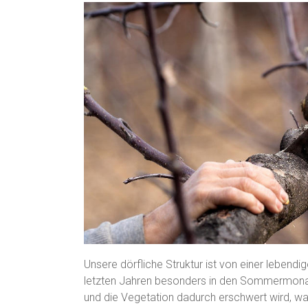
Unsere dörfliche Struktur ist von einer lebend
letzten Jahren besonders in den Sommermona
und die Vegetation dadurch erschwert wird, wa