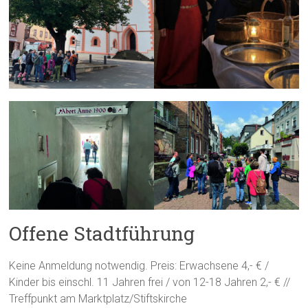
Offene Stadtführung
Keine Anmeldung notwendig. Preis: Erwachsene 4,- € /
Kinder bis einschl. 11 Jahren frei / von 12-18 Jahren 2,- € //
Treffpunkt am Marktplatz/Stiftskirche