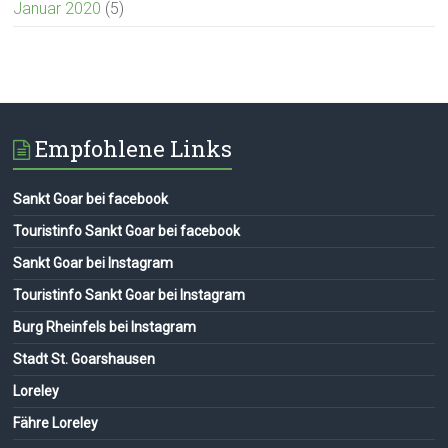
Januar 2020
(5)
Empfohlene Links
Sankt Goar bei facebook
Touristinfo Sankt Goar bei facebook
Sankt Goar bei Instagram
Touristinfo Sankt Goar bei Instagram
Burg Rheinfels bei Instagram
Stadt St. Goarshausen
Loreley
Fähre Loreley