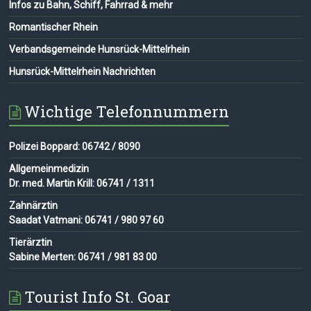
Infos zu Bahn, Schiff, Fahrrad & mehr
Romantischer Rhein
Verbandsgemeinde Hunsrück-Mittelrhein
Hunsrück-Mittelrhein Nachrichten
Wichtige Telefonnummern
Polizei Boppard: 06742 / 8090
Allgemeinmedizin
Dr. med. Martin Krill: 06741 / 1311
Zahnärztin
Saadat Vatmani: 06741 / 980 97 60
Tierärztin
Sabine Merten: 06741 / 981 83 00
Tourist Info St. Goar