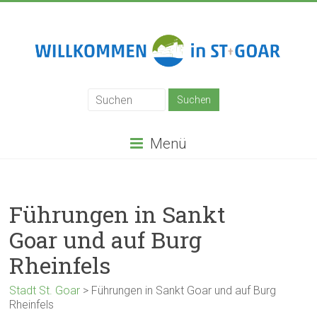
Zum
Inhalt
springen
Stadt
St.
Goar
Menü
Führungen in Sankt
Goar und auf Burg
Rheinfels
Stadt St. Goar
>
Führungen in Sankt Goar und auf Burg
Rheinfels