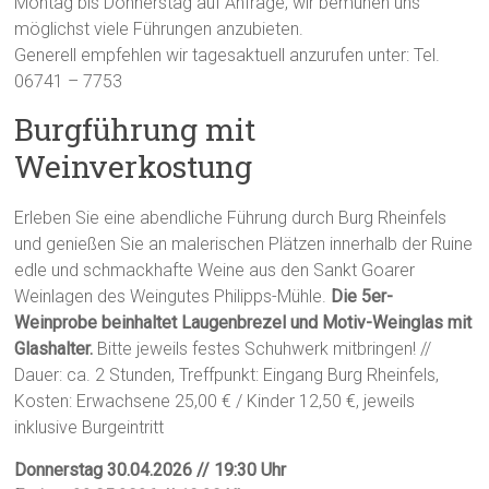
Montag bis Donnerstag auf Anfrage, wir bemühen uns
möglichst viele Führungen anzubieten.
Generell empfehlen wir tagesaktuell anzurufen unter: Tel.
06741 – 7753
Burgführung mit
Weinverkostung
Erleben Sie eine abendliche Führung durch Burg Rheinfels
und genießen Sie an malerischen Plätzen innerhalb der Ruine
edle und schmackhafte Weine aus den Sankt Goarer
Weinlagen des Weingutes Philipps-Mühle.
Die 5er-
Weinprobe beinhaltet Laugenbrezel und Motiv-Weinglas mit
Glashalter.
Bitte jeweils festes Schuhwerk mitbringen! //
Dauer: ca. 2 Stunden, Treffpunkt: Eingang Burg Rheinfels,
Kosten: Erwachsene 25,00 € / Kinder 12,50 €, jeweils
inklusive Burgeintritt
Donnerstag 30.04.2026 // 19:30 Uhr