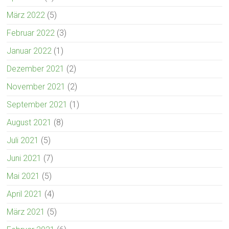
März 2022
(5)
Februar 2022
(3)
Januar 2022
(1)
Dezember 2021
(2)
November 2021
(2)
September 2021
(1)
August 2021
(8)
Juli 2021
(5)
Juni 2021
(7)
Mai 2021
(5)
April 2021
(4)
März 2021
(5)