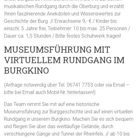
musikalischen Rundgang durch die Oberburg und erzählt
Ihnen faszinierende Anekdoten und Wissenswertes zur
Geschichte der Burg. // Erwachsene 9,- € / Kinder bis
einschl. 5 Jahre frei, Teilnehmer: 10 bis max. 25 Personen /
Dauer ca. 1,5 Stunden / Bitte festes Schuhwerk tragen!
MUSEUMSFÜHRUNG MIT
VIRTUELLEM RUNDGANG IM
BURGKINO
(Anfrage notwendig über Tel. 06741 7753 oder via Email –
bitte bei Email auch Mobil-Nr. hinterlassen!)
Das Team nimmt Sie mit auf eine historische
Museumsführung zur Burggeschichte und auf einen virtuellen
Rundgang in unserem Burgkino. Machen Sie es sich bequem
und fliegen Sie über das weitläufige Gelände, durch
verschlungene Gänge und Tunnel der Rheinfels. // ab 10 bis