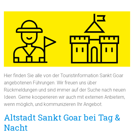
Hier finden Sie alle von der Touristinformation Sankt Goar
angebotenen Führungen. Wir freuen uns über
Rückmeldungen und sind immer auf der Suche nach neuen
Ideen. Gerne kooperieren wir auch mit externen Anbietern,
wenn möglich, und kommunizieren Ihr Angebot.
Altstadt Sankt Goar bei Tag &
Nacht