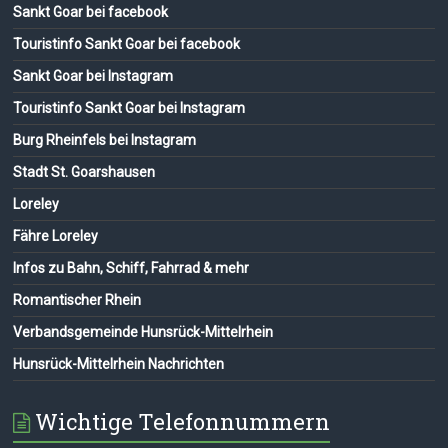
Sankt Goar bei facebook
Touristinfo Sankt Goar bei facebook
Sankt Goar bei Instagram
Touristinfo Sankt Goar bei Instagram
Burg Rheinfels bei Instagram
Stadt St. Goarshausen
Loreley
Fähre Loreley
Infos zu Bahn, Schiff, Fahrrad & mehr
Romantischer Rhein
Verbandsgemeinde Hunsrück-Mittelrhein
Hunsrück-Mittelrhein Nachrichten
Wichtige Telefonnummern