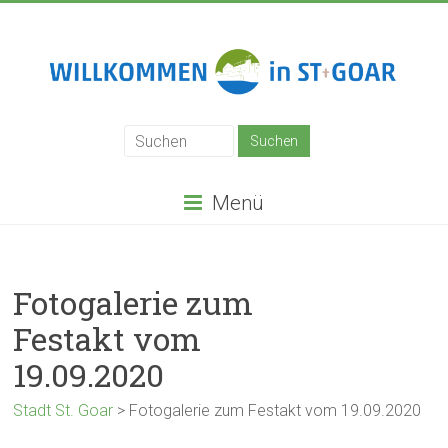
Zum
Inhalt
springen
Stadt
St.
Goar
Menü
Fotogalerie zum
Festakt vom
19.09.2020
Stadt St. Goar
>
Fotogalerie zum Festakt vom 19.09.2020