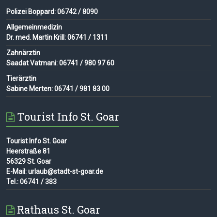
Polizei Boppard: 06742 / 8090
Allgemeinmedizin
Dr. med. Martin Krill: 06741 / 1311
Zahnärztin
Saadat Vatmani: 06741 / 980 97 60
Tierärztin
Sabine Merten: 06741 / 981 83 00
Tourist Info St. Goar
Tourist Info St. Goar
Heerstraße 81
56329 St. Goar
E-Mail: urlaub@stadt-st-goar.de
Tel.: 06741 / 383
Rathaus St. Goar