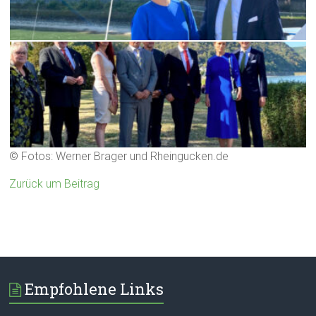
© Fotos: Werner Brager und Rheingucken.de
Zurück um Beitrag
Empfohlene Links