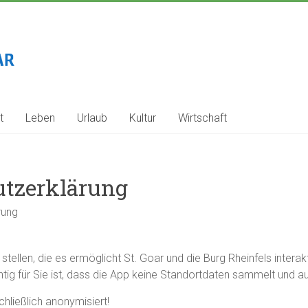
t
Leben
Urlaub
Kultur
Wirtschaft
utzerklärung
rung
stellen, die es ermöglicht St. Goar und die Burg Rheinfels intera
tig für Sie ist, dass die App keine Standortdaten sammelt und auc
ließlich anonymisiert!