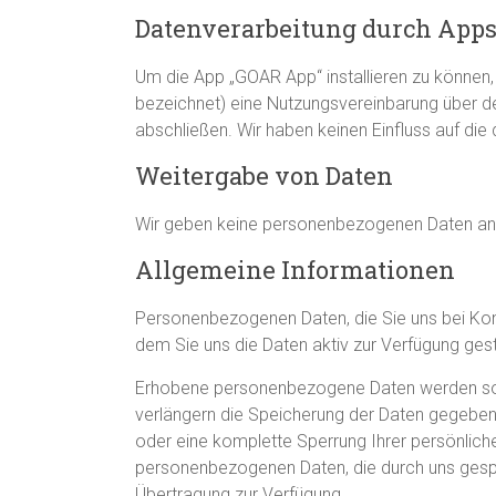
Datenverarbeitung durch Apps
Um die App „GOAR App“ installieren zu können, 
bezeichnet) eine Nutzungsvereinbarung über de
abschließen. Wir haben keinen Einfluss auf die
Weitergabe von Daten
Wir geben keine personenbezogenen Daten an D
Allgemeine Informationen
Personenbezogenen Daten, die Sie uns bei Kont
dem Sie uns die Daten aktiv zur Verfügung gest
Erhobene personenbezogene Daten werden so lan
verlängern die Speicherung der Daten gegebenen
oder eine komplette Sperrung Ihrer persönliche
personenbezogenen Daten, die durch uns gespe
Übertragung zur Verfügung.