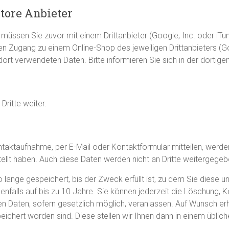
tore Anbieter
müssen Sie zuvor mit einem Drittanbieter (Google, Inc. oder iTun
n Zugang zu einem Online-Shop des jeweiligen Drittanbieters (G
 dort verwendeten Daten. Bitte informieren Sie sich in der dortig
ritte weiter.
aktaufnahme, per E-Mail oder Kontaktformular mitteilen, werden
ellt haben. Auch diese Daten werden nicht an Dritte weitergegeb
ge gespeichert, bis der Zweck erfüllt ist, zu dem Sie diese uns
falls auf bis zu 10 Jahre. Sie können jederzeit die Löschung, K
n Daten, sofern gesetzlich möglich, veranlassen. Auf Wunsch erha
ichert worden sind. Diese stellen wir Ihnen dann in einem übli