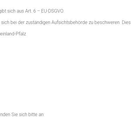
ibt sich aus Art. 6 – EU-DSGVO.
 sich bei der zuständigen Aufsichtsbehörde zu beschweren. Diese
einland-Pfalz
den Sie sich bitte an: