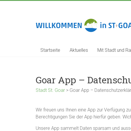
Zum
Inhalt
springen
Stadt
St.
Goar
Startseite
Aktuelles
Mit Stadt und Ra
Goar App – Datensch
Stadt St. Goar
>
Goar App – Datenschutzerklä
Wir freuen uns Ihnen eine App zur Verfügung zu 
Berechtigungen Sie der App hierfür geben. Wich
Unsere App sammelt Daten sparsam und aussch