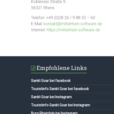
Koblenzer Straße 9
56321 Rhens
Telefon: +49 (0)28 26 / 9 88 32 – 60
E-Mail:
kontakt@mittelrhein-software.de
Internet:
https://mittelrhein-software.de
Empfohlene Links
Sankt Goar bei facebook
Touristinfo Sankt Goar bei facebook
Sankt Goar bei Instagram
Touristinfo Sankt Goar bei Instagram
Burg Rheinfels bei Instagram