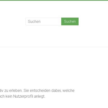
ktiv zu erleben. Sie entscheiden dabei, welche
h kein Nutzerprofil anlegt.