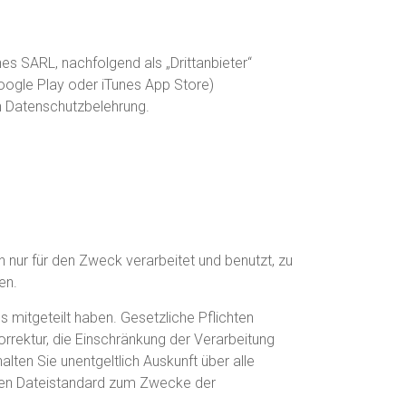
es SARL, nachfolgend als „Drittanbieter“
oogle Play oder iTunes App Store)
en Datenschutzbelehrung.
 nur für den Zweck verarbeitet und benutzt, zu
en.
 mitgeteilt haben. Gesetzliche Pflichten
orrektur, die Einschränkung der Verarbeitung
lten Sie unentgeltlich Auskunft über alle
chen Dateistandard zum Zwecke der