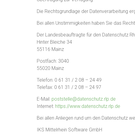
Die Rechtsgrundlage der Datenverarbeitung erg
Bei allen Unstimmigkeiten haben Sie das Recht
Der Landesbeauftragte für den Datenschutz Rh
Hinter Bleiche 34
55116 Mainz
Postfach: 3040
55020 Mainz
Telefon: 0 61 31 / 2 08 – 24 49
Telefax: 0 61 31 / 2 08 – 24 97
E-Mail:
poststelle@datenschutz.rlp.de
Internet:
https://www.datenschutz.rlp.de
Bei allen Anliegen rund um den Datenschutz wen
IKS Mittelrhein Software GmbH