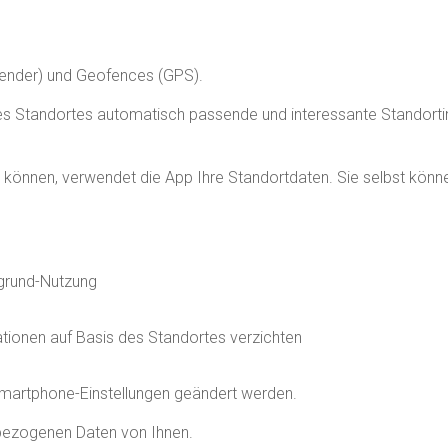
Sender) und Geofences (GPS).
es Standortes automatisch passende und interessante Standortin
en können, verwendet die App Ihre Standortdaten. Sie selbst kö
grund-Nutzung
ationen auf Basis des Standortes verzichten
 Smartphone-Einstellungen geändert werden.
nbezogenen Daten von Ihnen.