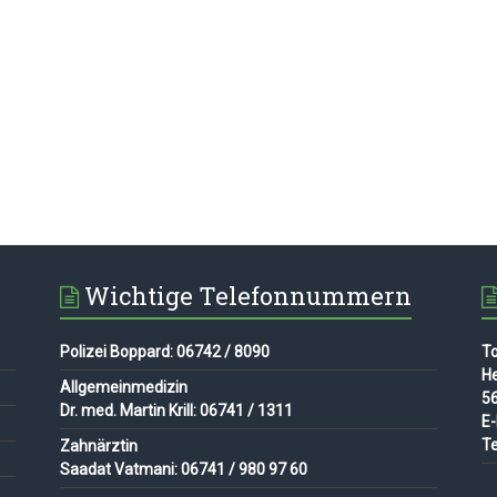
Wichtige Telefonnummern
Polizei Boppard: 06742 / 8090
To
H
Allgemeinmedizin
56
Dr. med. Martin Krill: 06741 / 1311
E-
Te
Zahnärztin
Saadat Vatmani: 06741 / 980 97 60