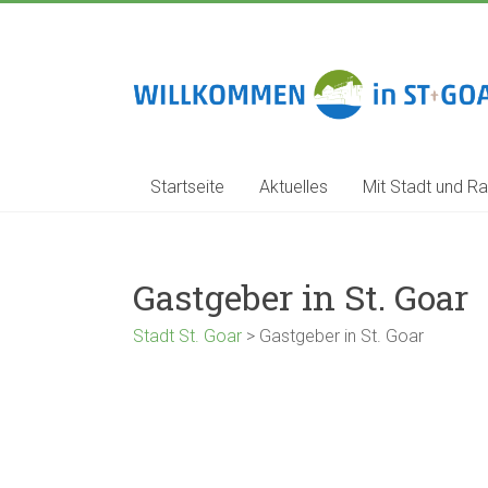
Zum
Inhalt
springen
Stadt
St.
Goar
Startseite
Aktuelles
Mit Stadt und Ra
Gastgeber in St. Goar
Stadt St. Goar
>
Gastgeber in St. Goar