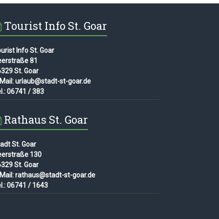
Tourist Info St. Goar
urist Info St. Goar
eerstraße 81
329 St. Goar
Mail: urlaub@stadt-st-goar.de
l.: 06741 / 383
Rathaus St. Goar
adt St. Goar
eerstraße 130
329 St. Goar
Mail: rathaus@stadt-st-goar.de
l.: 06741 / 1643