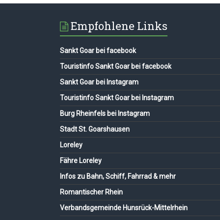
Empfohlene Links
Sankt Goar bei facebook
Touristinfo Sankt Goar bei facebook
Sankt Goar bei Instagram
Touristinfo Sankt Goar bei Instagram
Burg Rheinfels bei Instagram
Stadt St. Goarshausen
Loreley
Fähre Loreley
Infos zu Bahn, Schiff, Fahrrad & mehr
Romantischer Rhein
Verbandsgemeinde Hunsrück-Mittelrhein